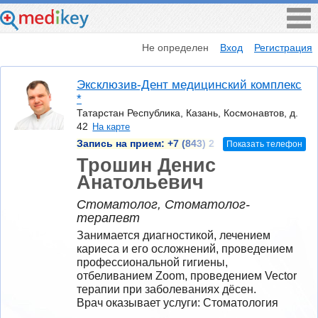
Не определен
Вход
Регистрация
Эксклюзив-Дент медицинский комплекс
*
Татарстан Республика, Казань, Космонавтов, д.
42
На карте
Запись на прием:
+7 (843) 2
Показать телефон
Трошин Денис
Анатольевич
Стоматолог, Стоматолог-
терапевт
Занимается диагностикой, лечением 
кариеса и его осложнений, проведением 
профессиональной гигиены, 
отбеливанием Zoom, проведением Vector 
терапии при заболеваниях дёсен.
Врач оказывает услуги: Стоматология