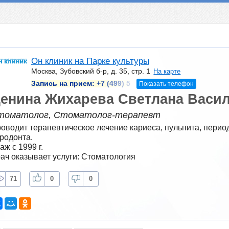
Он клиник на Парке культуры
Москва, Зубовский б-р, д. 35, стр. 1
На карте
Запись на прием:
+7 (499) 5
Показать телефон
енина Жихарева Светлана Васи
томатолог, Стоматолог-терапевт
оводит терапевтическое лечение кариеса, пульпита, период
родонта.
аж с 1999 г.
ач оказывает услуги: Стоматология
71
0
0