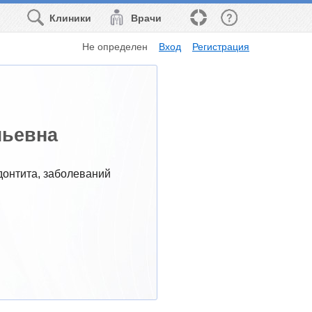
Клиники
Врачи
Не определен
Вход
Регистрация
льевна
онтита, заболеваний 