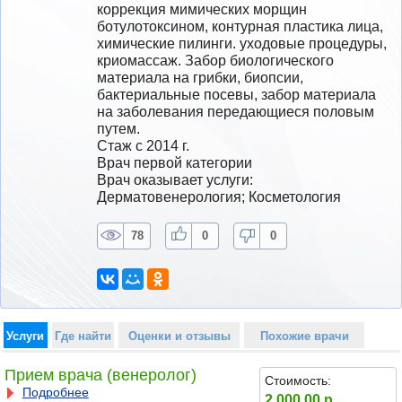
коррекция мимических морщин 
ботулотоксином, контурная пластика лица, 
химические пилинги. уходовые процедуры, 
криомассаж. Забор биологического 
материала на грибки, биопсии, 
бактериальные посевы, забор материала 
на заболевания передающиеся половым 
путем.
Стаж с 2014 г.
Врач первой категории
Врач оказывает услуги: 
Дерматовенерология; Косметология
78
0
0
Услуги
Где найти
Оценки и отзывы
Похожие врачи
Прием врача (венеролог)
Стоимость:
Подробнее
2 000.00 р.