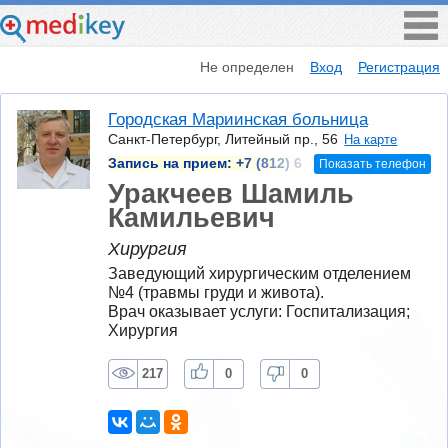
Не определен
Вход
Регистрация
Городская Мариинская больница
Санкт-Петербург, Литейный пр., 56
На карте
Запись на прием:
+7 (812) 6
Показать телефон
Уракчеев Шамиль
Камильевич
Хирургия
Заведующий хирургическим отделением 
№4 (травмы груди и живота).
Врач оказывает услуги: Госпитализация; 
Хирургия
217
0
0