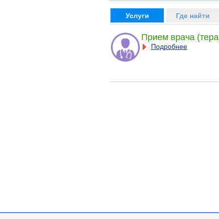
Услуги
Где найти
Прием врача (тера
Подробнее