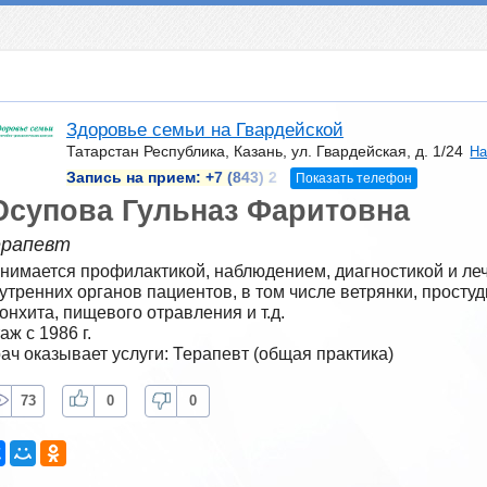
Здоровье семьи на Гвардейской
Татарстан Республика, Казань, ул. Гвардейская, д. 1/24
На
Запись на прием:
+7 (843) 2
Показать телефон
супова Гульназ Фаритовна
ерапевт
нимается профилактикой, наблюдением, диагностикой и леч
утренних органов пациентов, в том числе ветрянки, простуд
онхита, пищевого отравления и т.д.
аж с 1986 г.
ач оказывает услуги: Терапевт (общая практика)
73
0
0