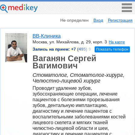
Не определен
Вход
Регистрация
ВВ-Клиника
Москва, ул. Михайлова, д. 29, корп. 3
На карте
Запись на прием:
+7 (495) 9
Показать телефон
Ваганян Сергей
Вагимович
Стоматолог, Стоматолог-хирург,
Челюстно-лицевой хирург
Проводит удаление зубов, 
зубосохраняющие операции, лечение 
пациентов с болезнями прорезывания 
зубов, дентальную имплантацию, 
диагностику и лечение пациентов с 
воспалительными заболеваниями костей 
лицевого скелета и мягких тканей 
челюстно-лицевой области и шеи, 
диагностику и лечение пациентов с 