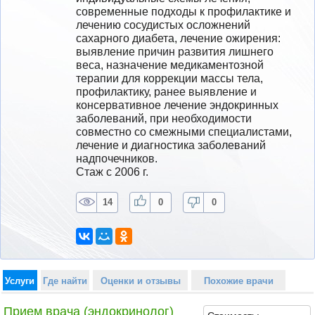
современные подходы к профилактике и 
лечению сосудистых осложнений 
сахарного диабета, лечение ожирения: 
выявление причин развития лишнего 
веса, назначение медикаментозной 
терапии для коррекции массы тела, 
профилактику, ранее выявление и 
консервативное лечение эндокринных 
заболеваний, при необходимости 
совместно со смежными специалистами, 
лечение и диагностика заболеваний 
надпочечников.
Стаж с 2006 г.
14
0
0
Услуги
Где найти
Оценки и отзывы
Похожие врачи
Прием врача (эндокринолог)