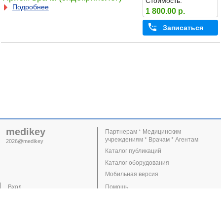
Стоимость:
Подробнее
1 800.00 р.
Записаться
medikey
Партнерам * Медицинским
учреждениям * Врачам * Агентам
2026@medikey
Каталог публикаций
Каталог оборудования
Мобильная версия
Вход
Помощь
Регистрация
Поддержка
Клиники