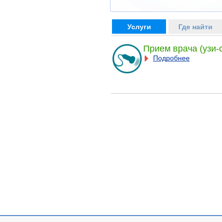
Услуги
Где найти
Прием врача (узи-
Подробнее