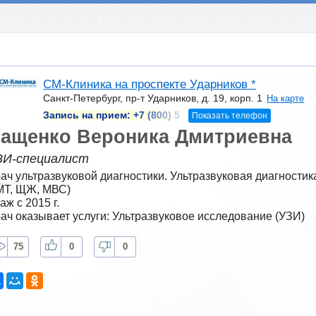
СМ-Клиника на проспекте Ударников *
Санкт-Петербург, пр-т Ударников, д. 19, корп. 1
На карте
Запись на прием:
+7 (800) 5
Показать телефон
ащенко Вероника Дмитриевна
ЗИ-специалист
ач ультразвуковой диагностики. Ультразвуковая диагностика
Т, ЩЖ, МВС)
аж с 2015 г.
ач оказывает услуги: Ультразвуковое исследование (УЗИ)
75
0
0