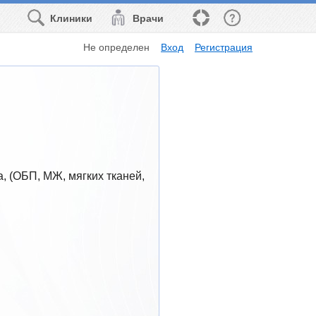
Клиники
Врачи
Не определен
Вход
Регистрация
, (ОБП, МЖ, мягких тканей, 