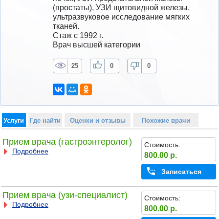
(простаты), УЗИ щитовидной железы, 
ультразвуковое исследование мягких 
тканей.
Стаж с 1992 г.
Врач высшей категории
25
0
0
Услуги
Где найти
Оценки и отзывы
Похожие врачи
Прием врача (гастроэнтеролог)
Стоимость:
Подробнее
800.00 р.
Записаться
Прием врача (узи-специалист)
Стоимость:
Подробнее
800.00 р.