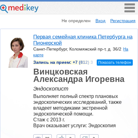
Не определен
Вход
Регистрация
Первая семейная клиника Петербурга на
Пионерской
Санкт-Петербург, Коломяжский пр-т, д. 36/2
На
карте
Запись на прием:
+7 (812) 3
Показать телефон
Винцковская
Александра Игоревна
Эндоскопист
Выполняет полный спектр плановых 
эндоскопических исследований, также 
владеет методиками экстренной 
эндоскопической помощи.
Стаж с 2013 г.
Врач оказывает услуги: Эндоскопия