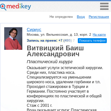
Не определен
Вход
Регистрация
Сириус
Москва, ул. Вильнюсская, д. 13, корп. 2
На карте
Запись на прием:
+7 (495) 7
Показать телефон
Витвицкий Баиш
Александрович
Пластический хирург
Оказывает услуги эстетической хирургии. 
Среди них, пластика носа. 
Специализируется на уменьшении 
широкого носа, удалении горбинки и т.п. 
Проходил стажировки в Турции и 
Германии. Постоянно участвует в 
конференциях по пластической и общей 
хирургии.
Стаж с 2001 г.
Врач оказывает услуги: Пластическая 