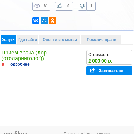
81
0
1
Услуги
Где найти
Оценки и отзывы
Похожие врачи
Прием врача (лор
Стоимость:
(отоларинголог))
2 000.00 р.
Подробнее
Записаться
medikey
Партнерам * Медицинским