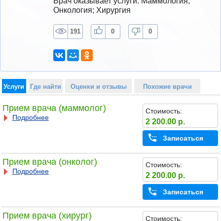
Врач оказывает услуги: Маммология; 
Онкология; Хирургия
191
0
0
Услуги
Где найти
Оценки и отзывы
Похожие врачи
Прием врача (маммолог)
Стоимость:
Подробнее
2 200.00 р.
Записаться
Прием врача (онколог)
Стоимость:
Подробнее
2 200.00 р.
Записаться
Прием врача (хирург)
Стоимость: