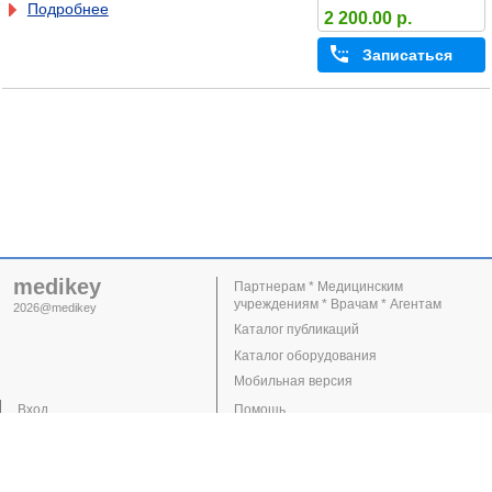
Подробнее
2 200.00 р.
Записаться
medikey
Партнерам * Медицинским
учреждениям * Врачам * Агентам
2026@medikey
Каталог публикаций
Каталог оборудования
Мобильная версия
Вход
Помощь
Регистрация
Поддержка
Клиники
Врачи