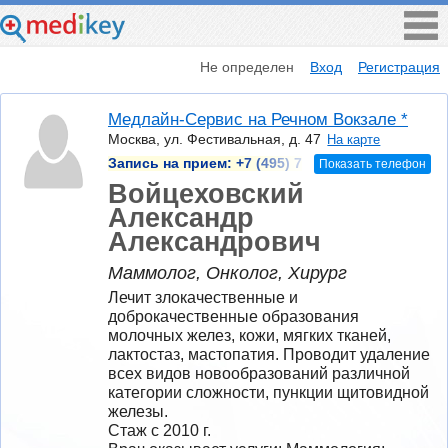
Не определен
Вход
Регистрация
Медлайн-Сервис на Речном Вокзале *
Москва, ул. Фестивальная, д. 47
На карте
Запись на прием:
+7 (495) 7
Показать телефон
Войцеховский
Александр
Александрович
Маммолог, Онколог, Хирург
Лечит злокачественные и 
доброкачественные образования 
молочных желез, кожи, мягких тканей, 
лактостаз, мастопатия. Проводит удаление 
всех видов новообразований различной 
категории сложности, пункции щитовидной 
железы.
Стаж с 2010 г.