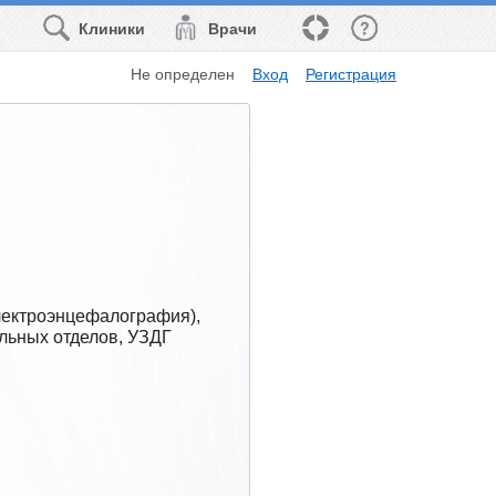
Клиники
Врачи
Не определен
Вход
Регистрация
ектроэнцефалография), 
льных отделов, УЗДГ 