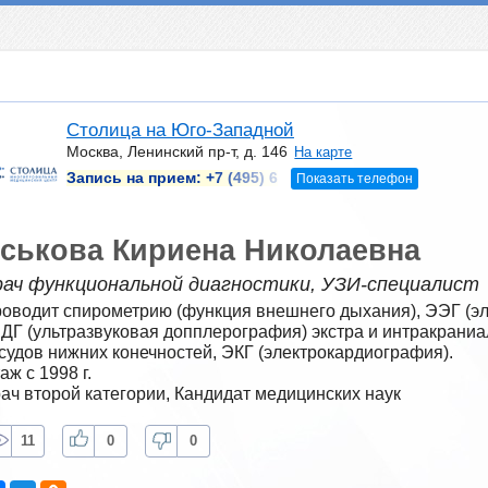
Столица на Юго-Западной
Москва, Ленинский пр-т, д. 146
На карте
Запись на прием:
+7 (495) 6
Показать телефон
ськова Кириена Николаевна
рач функциональной диагностики, УЗИ-специалист
оводит спирометрию (функция внешнего дыхания), ЭЭГ (эл
ДГ (ультразвуковая допплерография) экстра и интракраниа
судов нижних конечностей, ЭКГ (электрокардиография).
аж с 1998 г.
ач второй категории, Кандидат медицинских наук
11
0
0