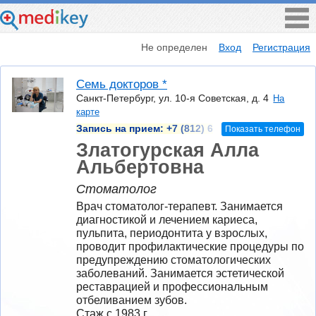
Не определен
Вход
Регистрация
Семь докторов *
Санкт-Петербург, ул. 10-я Советская, д. 4
На
карте
Запись на прием:
+7 (812) 6
Показать телефон
Златогурская Алла
Альбертовна
Стоматолог
Врач стоматолог-терапевт. Занимается 
диагностикой и лечением кариеса, 
пульпита, периодонтита у взрослых, 
проводит профилактические процедуры по 
предупреждению стоматологических 
заболеваний. Занимается эстетической 
реставрацией и профессиональным 
отбеливанием зубов.
Стаж с 1983 г.