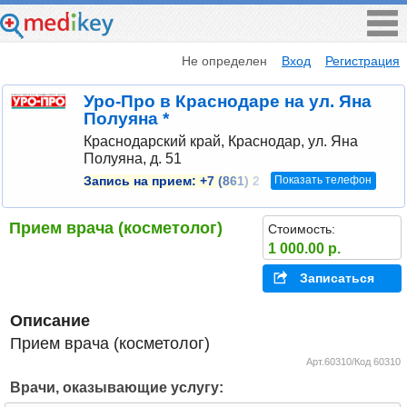
Не определен
Вход
Регистрация
Уро-Про в Краснодаре на ул. Яна
Полуяна *
Краснодарский край, Краснодар, ул. Яна
Полуяна, д. 51
Показать телефон
Запись на прием:
+7 (861) 2
Прием врача (косметолог)
Стоимость:
1 000.00 р.
Записаться
Описание
Прием врача (косметолог)
Арт.60310/Код 60310
Врачи, оказывающие услугу: