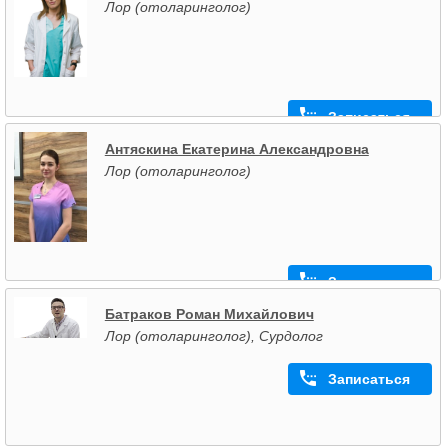
Лор (отоларинголог)
Записаться
Антяскина Екатерина Александровна
Лор (отоларинголог)
Записаться
Батраков Роман Михайлович
Лор (отоларинголог), Сурдолог
Записаться