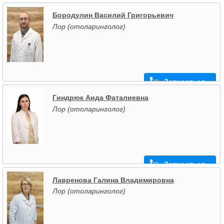
Бородулин Василий Григорьевич
Лор (отоларинголог)
Записаться
Гиндрюк Аида Фаталиевна
Лор (отоларинголог)
Записаться
Лавренова Галина Владимировна
Лор (отоларинголог)