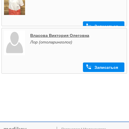
Записаться
Власова Виктория Олеговна
Лор (отоларинголог)
Записаться