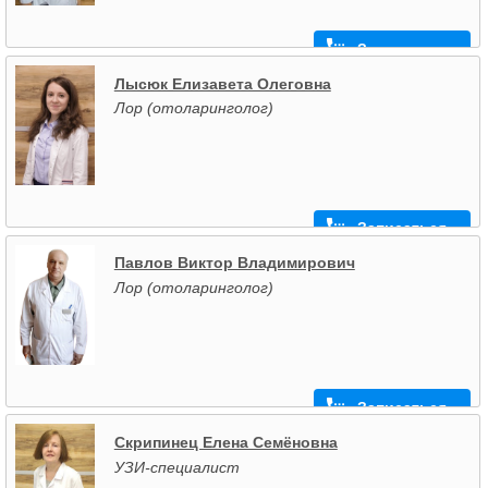
Записаться
Лысюк Елизавета Олеговна
Лор (отоларинголог)
Записаться
Павлов Виктор Владимирович
Лор (отоларинголог)
Записаться
Скрипинец Елена Семёновна
УЗИ-специалист