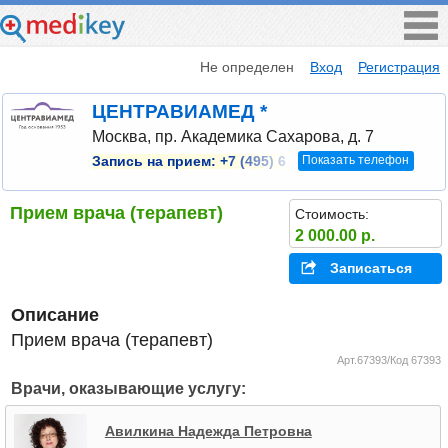
Не определен
Вход
Регистрация
ЦЕНТРАВИАМЕД *
Москва, пр. Академика Сахарова, д. 7
Показать телефон
Запись на прием:
+7 (495) 6
Прием врача (терапевт)
Стоимость:
2 000.00 р.
Записаться
Описание
Прием врача (терапевт)
Арт.67393/Код 67393
Врачи, оказывающие услугу:
Авилкина Надежда Петровна