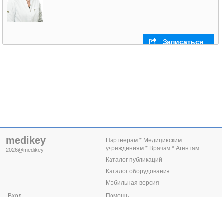
Записаться
medikey
Партнерам * Медицинским
учреждениям * Врачам * Агентам
2026@medikey
Каталог публикаций
Каталог оборудования
Мобильная версия
Вход
Помощь
Регистрация
Поддержка
Клиники