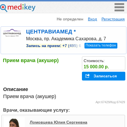
Не определен
Вход
Регистрация
ЦЕНТРАВИАМЕД *
Москва, пр. Академика Сахарова, д. 7
Показать телефон
Запись на прием:
+7 (495) 6
Прием врача (акушер)
Стоимость:
15 000.00 р.
Записаться
Описание
Прием врача (акушер)
Арт.67429/Код 67429
Врачи, оказывающие услугу:
Ломовцева Юлия Сергеевна