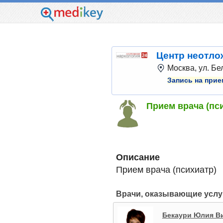
Центр неотло
Москва, ул. Бе
Запись на прие
Прием врача (пс
Описание
Прием врача (психиатр)
Врачи, оказывающие услу
Бекаури Юлия В