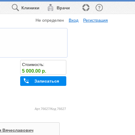
Клиники
Врачи
Не определен
Вход
Регистрация
Стоимость:
5 000.00 р.
Записаться
Арт.76627/Код 76627
м Вячеславович