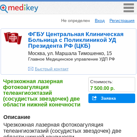
Не определен
Вход
Регистрация
ФГБУ Центральная Клиническая
Больница с Поликлиникой УД
Президента РФ (ЦКБ)
Москва, ул. Маршала Тимошенко, 15
Главное Медицинское управление УДП РФ
Быстрый контакт
Чрезкожная лазерная
Стоимость:
фотокоагуляция
7 500.00 р.
телеангиоэктазий
(сосудистых звездочек) две
Заявка
области нижней конечности
Описание
Чрезкожная лазерная фотокоагуляция
телеангиоэктазий (сосудистых звездочек) две