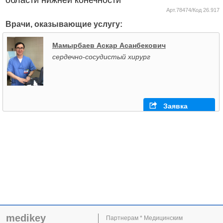
Арт.78474/Код 26.917
Врачи, оказывающие услугу:
Мамырбаев Аскар Асанбекович
сердечно-сосудистый хирург
Заявка
medikey
Партнерам * Медицинским