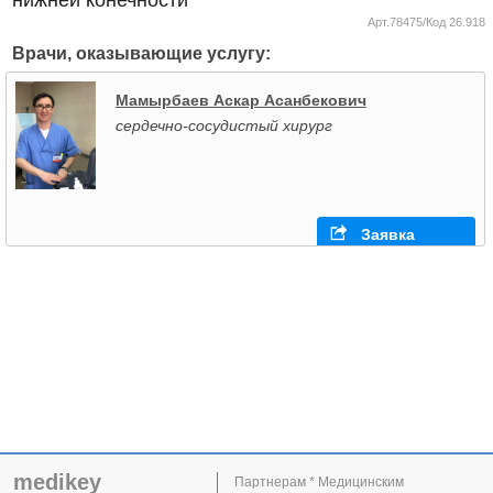
Арт.78475/Код 26.918
Врачи, оказывающие услугу:
Мамырбаев Аскар Асанбекович
сердечно-сосудистый хирург
Заявка
medikey
Партнерам * Медицинским