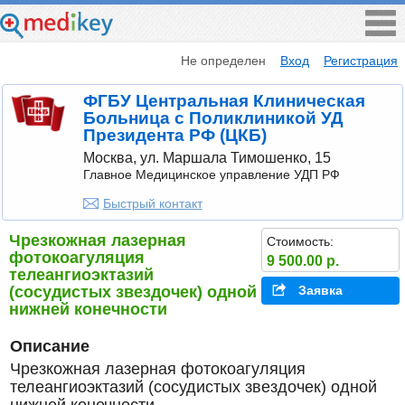
Не определен
Вход
Регистрация
ФГБУ Центральная Клиническая
Больница с Поликлиникой УД
Президента РФ (ЦКБ)
Москва, ул. Маршала Тимошенко, 15
Главное Медицинское управление УДП РФ
Быстрый контакт
Чрезкожная лазерная
Стоимость:
фотокоагуляция
9 500.00 р.
телеангиоэктазий
(сосудистых звездочек) одной
Заявка
нижней конечности
Описание
Чрезкожная лазерная фотокоагуляция
телеангиоэктазий (сосудистых звездочек) одной