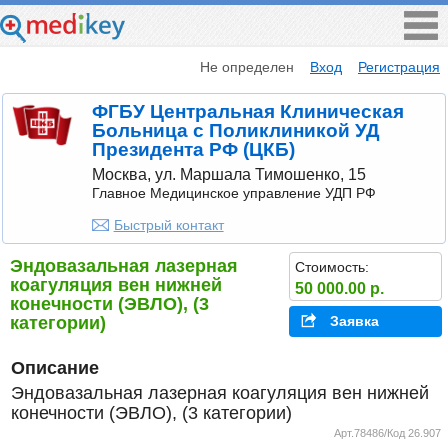
Не определен
Вход
Регистрация
ФГБУ Центральная Клиническая
Больница с Поликлиникой УД
Президента РФ (ЦКБ)
Москва, ул. Маршала Тимошенко, 15
Главное Медицинское управление УДП РФ
Быстрый контакт
Эндовазальная лазерная
Стоимость:
коагуляция вен нижней
50 000.00 р.
конечности (ЭВЛО), (3
категории)
Заявка
Описание
Эндовазальная лазерная коагуляция вен нижней
Арт.78486/Код 26.907