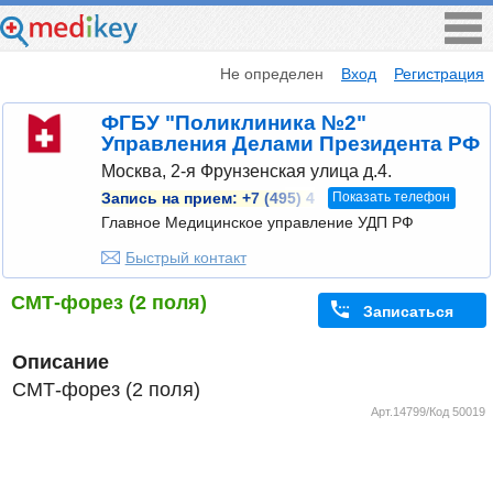
Не определен
Вход
Регистрация
ФГБУ "Поликлиника №2"
Управления Делами Президента РФ
Москва, 2-я Фрунзенская улица д.4.
Показать телефон
Запись на прием:
+7 (495) 4
Главное Медицинское управление УДП РФ
Быстрый контакт
СМТ-форез (2 поля)
Записаться
Описание
СМТ-форез (2 поля)
Арт.14799/Код 50019