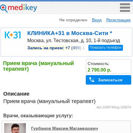
Не определен
Вход
Регистрация
КЛИНИКА+31 в Москва-Сити *
Москва, ул. Тестовская, д. 10, 1-й подъезд
Показать телефон
Запись на прием:
+7 (499) 1
Прием врача (мануальный
Стоимость:
терапевт)
2 790.00 р.
Записаться
Описание
Прием врача (мануальный терапевт)
Арт.100874/Код 100874
Врачи, оказывающие услугу:
Гурбанов Максим Магамедович