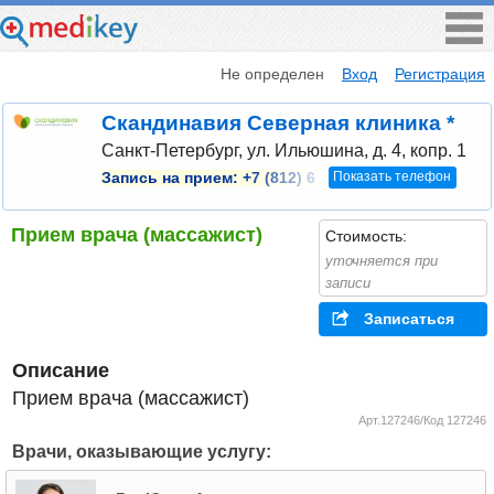
Не определен
Вход
Регистрация
Скандинавия Северная клиника *
Санкт-Петербург, ул. Ильюшина, д. 4, копр. 1
Показать телефон
Запись на прием:
+7 (812) 6
Прием врача (массажист)
Стоимость:
уточняется при
записи
Записаться
Описание
Прием врача (массажист)
Арт.127246/Код 127246
Врачи, оказывающие услугу: