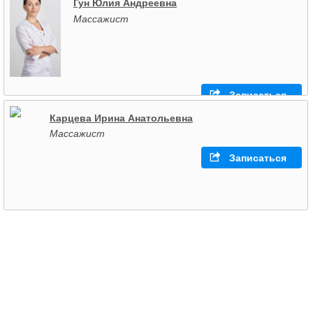
Гун Юлия Андреевна
Массажист
Записаться
Карцева Ирина Анатольевна
Массажист
Записаться