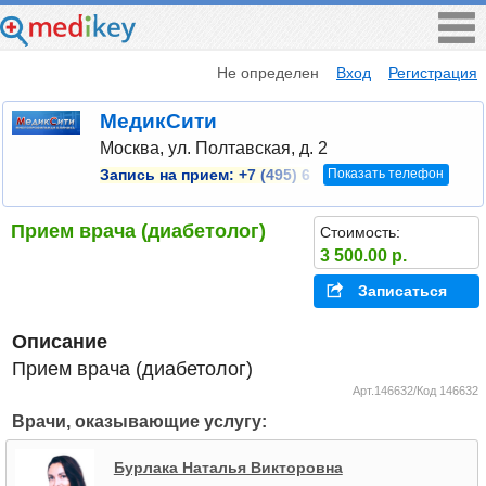
Не определен
Вход
Регистрация
МедикСити
Москва, ул. Полтавская, д. 2
Показать телефон
Запись на прием:
+7 (495) 6
Прием врача (диабетолог)
Стоимость:
3 500.00 р.
Записаться
Описание
Прием врача (диабетолог)
Арт.146632/Код 146632
Врачи, оказывающие услугу:
Бурлака Наталья Викторовна