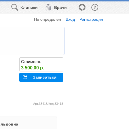
Клиники
Врачи
Не определен
Вход
Регистрация
Стоимость:
3 500.00 р.
Записаться
Арт.33418/Код 33418
ольдовна