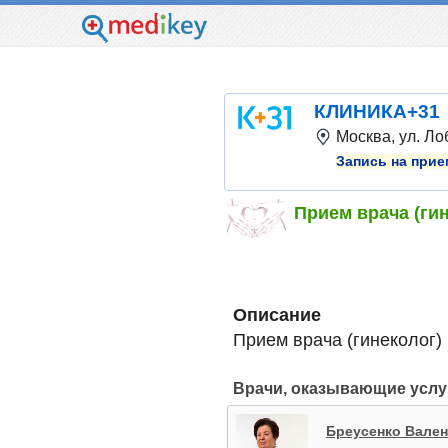
КЛИНИКА+31
Москва, ул. Лоб
Запись на прие
Прием врача (ги
Описание
Прием врача (гинеколог)
Врачи, оказывающие услу
Бреусенко Вален