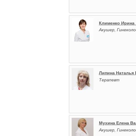
Клименко Ирина
Акушер, Гинеколо
Липина Наталья
Терапевт
Мухина Елена В
Акушер, Гинекол