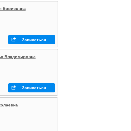
я Борисовна
Записаться
ья Владимировна
Записаться
колаевна