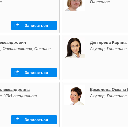
г
Гинеколог
Записаться
ександрович
Дегтярева Карина
, Онкогинеколог, Онколог
Акушер, Гинеколог
Записаться
Александровна
Ермолова Оксана
г, УЗИ-специалист
Акушер, Гинеколог
Записаться