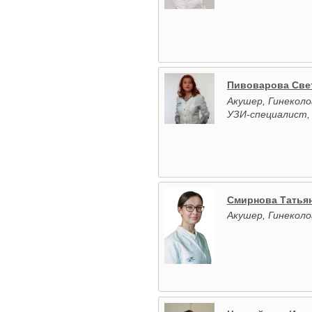
Пивоварова Све
Акушер, Гинеколо
УЗИ-специалист,
Смирнова Татья
Акушер, Гинеколо