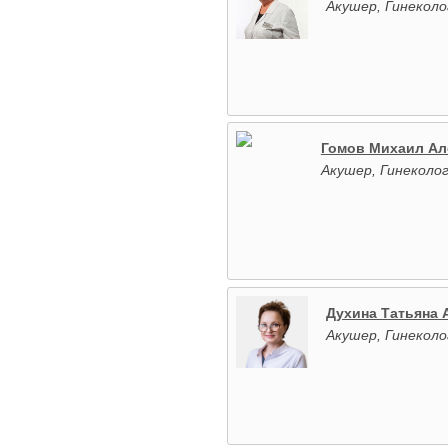
Акушер, Гинеколо
Гомов Михаил Ал
Акушер, Гинеколог
Духина Татьяна 
Акушер, Гинеколо