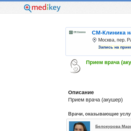
СМ-Клиника н
Москва, пер. Р
Запись на прие
Прием врача (ак
Описание
Прием врача (акушер)
Врачи, оказывающие услу
Белокурова Мар