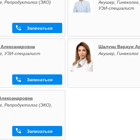
г, Репродуктолог (ЭКО)
Акушер, Гинеколог
УЗИ-специалист
Записаться
 Александровна
Шалунц Вардуи А
г, УЗИ-специалист
Акушер, Гинеколог
Записаться
Александровна
г, Репродуктолог (ЭКО),
Записаться