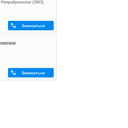
, Репродуктолог (ЭКО),
Записаться
рамовна
Записаться