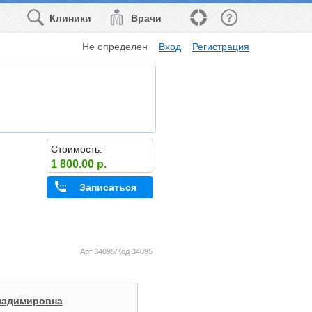
Клиники
Врачи
Не определен
Вход
Регистрация
Стоимость:
1 800.00 р.
Записаться
Арт.34095/Код 34095
ладимировна