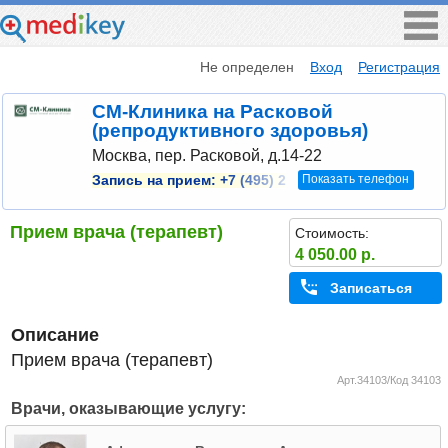
Не определен
Вход
Регистрация
СМ-Клиника на Расковой
(репродуктивного здоровья)
Москва, пер. Расковой, д.14-22
Показать телефон
Запись на прием:
+7 (495) 2
Прием врача (терапевт)
Стоимость:
4 050.00 р.
Записаться
Описание
Прием врача (терапевт)
Арт.34103/Код 34103
Врачи, оказывающие услугу: