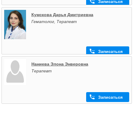
Записаться
Кумскова Дарья Дмитриевна
Гематолог, Терапевт
Записаться
Наниева Элона Энверовна
Терапевт
Записаться