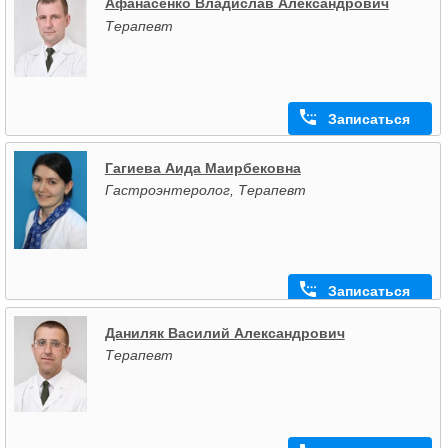
Афанасенко Владислав Александрович
Терапевт
Записаться
Гагиева Аида Маирбековна
Гастроэнтеролог, Терапевт
Записаться
Даниляк Василий Александрович
Терапевт