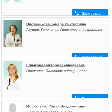
Записаться
Овсянникова Тамара Викторовна
Акушер, Гинеколог, Гинеколог-эндокринолог
Записаться
Шлыкова Виктория Геннадьевна
Гинеколог, Гинеколог-эндокринолог
Записаться
Москаленко Роман Владимирович
Акушер, Гинеколог, Хирург