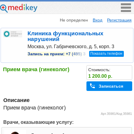
Не определен
Вход
Регистрация
Клиника функциональных
нарушений
Москва, ул. Габричевского, д. 5, корп. 3
Показать телефон
Запись на прием:
+7 (495) 3
Прием врача (гинеколог)
Стоимость:
1 200.00 р.
Записаться
Описание
Прием врача (гинеколог)
Арт.35981/Код 35981
Врачи, оказывающие услугу: