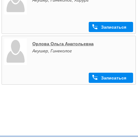
Записаться
Орлова Ольга Анатольевна
Акушер, Гинеколог
Записаться