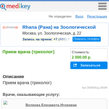
Не определен
Вход
Регистрация
Rhana (Рана) на Зоологической
Москва, ул. Зоологическая, д. 22
Показать телефон
Запись на прием:
+7 (495) 9
Прием врача (трихолог)
Стоимость:
2 000.00 р.
Записаться
Описание
Прием врача (трихолог)
Арт.36588/Код 36588
Врачи, оказывающие услугу:
Волкова Елизавета Игоревна