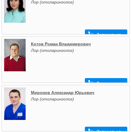
Лор (отоларинголог)
Записаться
Котов Роман Владимирович
Лор (отоларинголог)
Записаться
Миронов Александр Юрьевич
Лор (отоларинголог)
Записаться