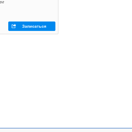
рг
Записаться