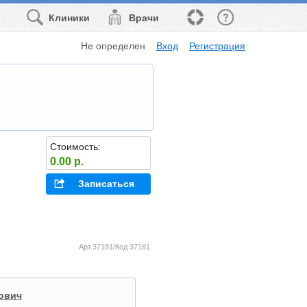
Клиники
Врачи
Не определен
Вход
Регистрация
Стоимость:
0.00 р.
Записаться
Арт.37181/Код 37181
ович