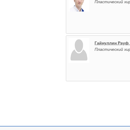
Пластический хи
Гайнуллин Рауф
Пластический хи