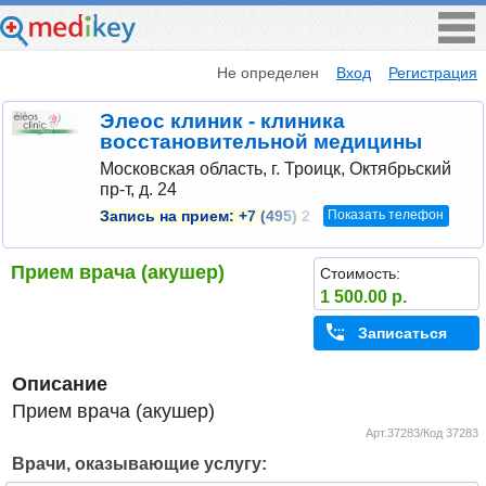
Не определен
Вход
Регистрация
Элеос клиник - клиника
восстановительной медицины
Московская область, г. Троицк, Октябрьский
пр-т, д. 24
Показать телефон
Запись на прием:
+7 (495) 2
Прием врача (акушер)
Стоимость:
1 500.00 р.
Записаться
Описание
Прием врача (акушер)
Арт.37283/Код 37283
Врачи, оказывающие услугу: