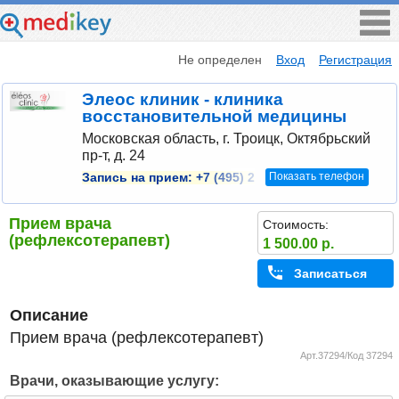
Не определен
Вход
Регистрация
Элеос клиник - клиника
восстановительной медицины
Московская область, г. Троицк, Октябрьский
пр-т, д. 24
Показать телефон
Запись на прием:
+7 (495) 2
Прием врача
Стоимость:
(рефлексотерапевт)
1 500.00 р.
Записаться
Описание
Прием врача (рефлексотерапевт)
Арт.37294/Код 37294
Врачи, оказывающие услугу: