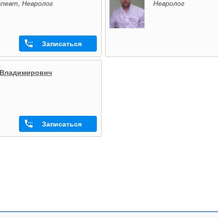
певт, Невролог
Невролог
Записаться
 Владимирович
Записаться