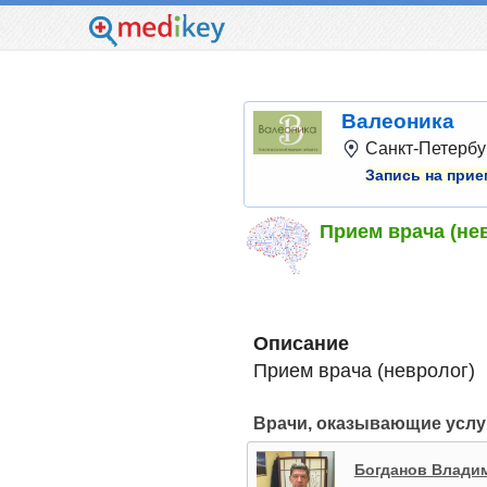
Валеоника
Санкт-Петербур
Запись на прие
Прием врача (не
Описание
Прием врача (невролог)
Врачи, оказывающие услу
Богданов Влади