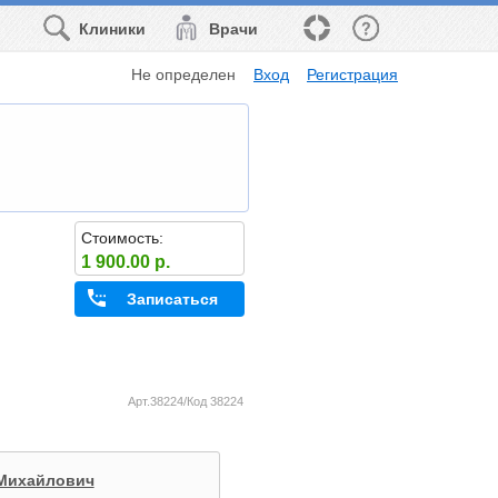
Клиники
Врачи
Не определен
Вход
Регистрация
Стоимость:
1 900.00 р.
Записаться
Арт.38224/Код 38224
 Михайлович