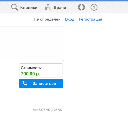
Клиники
Врачи
Не определен
Вход
Регистрация
Стоимость:
700.00 р.
Записаться
Арт.38787/Код 38787