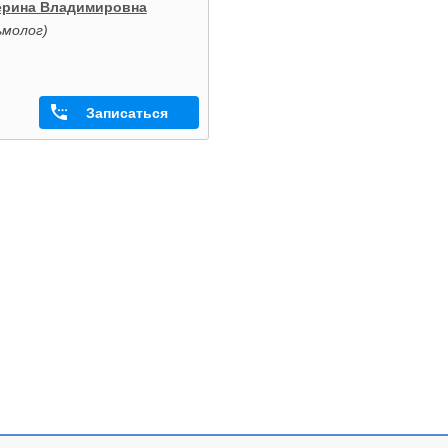
ерина Владимировна
молог)
Записаться