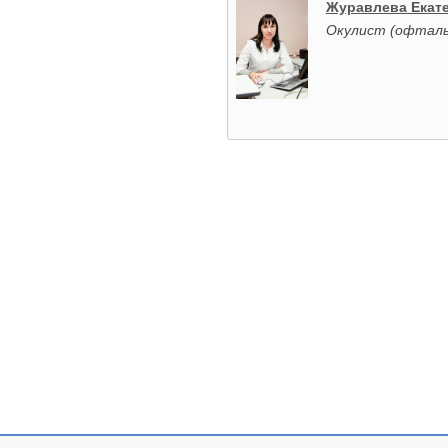
Журавлева Екат
Окулист (офталь