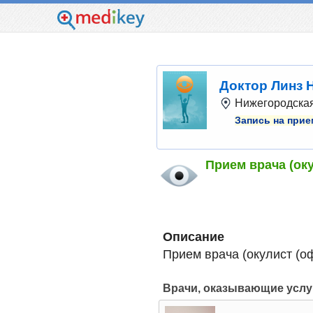
Доктор Линз 
Нижегородская 
Запись на прие
Прием врача (ок
Описание
Прием врача (окулист (о
Врачи, оказывающие услу