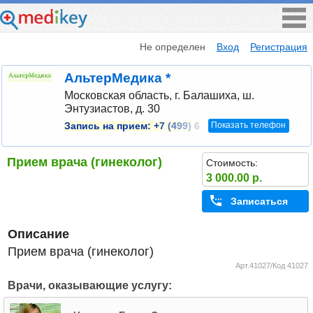
Не определен
Вход
Регистрация
АльтерМедика *
Московская область, г. Балашиха, ш.
Энтузиастов, д. 30
Показать телефон
Запись на прием:
+7 (499) 6
Прием врача (гинеколог)
Стоимость:
3 000.00 р.
Записаться
Описание
Прием врача (гинеколог)
Арт.41027/Код 41027
Врачи, оказывающие услугу: