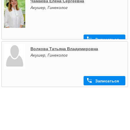
Чамаева Елена Сергеевна
Акушер, Гинеколог
Записаться
Волкова Татьяна Владимировна
Акушер, Гинеколог
Записаться