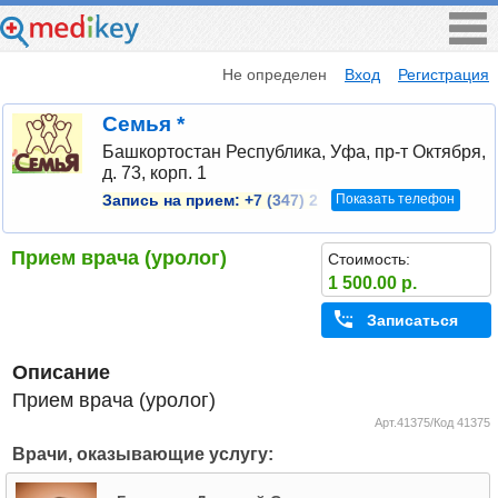
Не определен
Вход
Регистрация
Семья *
Башкортостан Республика, Уфа, пр-т Октября,
д. 73, корп. 1
Показать телефон
Запись на прием:
+7 (347) 2
Прием врача (уролог)
Стоимость:
1 500.00 р.
Записаться
Описание
Прием врача (уролог)
Арт.41375/Код 41375
Врачи, оказывающие услугу: