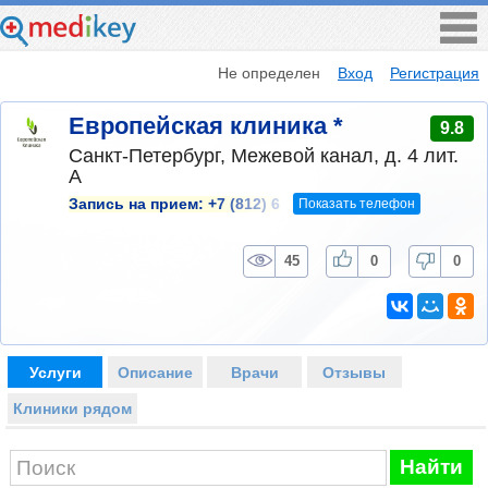
Не определен
Вход
Регистрация
Европейская клиника *
9.8
Санкт-Петербург, Межевой канал, д. 4 лит.
А
Показать телефон
Запись на прием:
+7 (812) 6
45
0
0
Услуги
Описание
Врачи
Отзывы
Клиники рядом
Найти