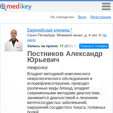
Не определен
Вход
Регистрация
Европейская клиника *
Санкт-Петербург, Межевой канал, д. 4 лит. А
На
карте
Запись на прием:
+7 (812) 6
Показать телефон
Постников Александр
Юрьевич
Невролог
Владеет методикой комплексного 
неврологического обследования и 
иглорефлексотерапии, проводит 
различные виды блокад, владеет 
современными методами диагностики, 
занимается диагностикой и лечением 
вегетососудистых заболеваний, 
нарушений сосудистого тонуса, головных 
болей.