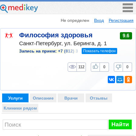
Не определен
Вход
Регистрация
Философия здоровья
9.6
Санкт-Петербург, ул. Беринга, д. 1
Показать телефон
Запись на прием:
+7 (812) 3
112
0
0
Услуги
Описание
Врачи
Отзывы
Клиники рядом
Найти