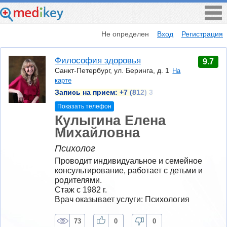
Не определен
Вход
Регистрация
Философия здоровья
9.7
Санкт-Петербург, ул. Беринга, д. 1
На
карте
Запись на прием:
+7 (812) 3
Показать телефон
Кулыгина Елена
Михайловна
Психолог
Проводит индивидуальное и семейное 
консультирование, работает с детьми и 
родителями.
Стаж с 1982 г.
Врач оказывает услуги: Психология
73
0
0