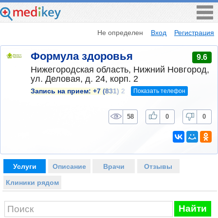
Не определен
Вход
Регистрация
Формула здоровья
9.6
Нижегородская область, Нижний Новгород,
ул. Деловая, д. 24, корп. 2
Показать телефон
Запись на прием:
+7 (831) 2
58
0
0
Услуги
Описание
Врачи
Отзывы
Клиники рядом
Найти