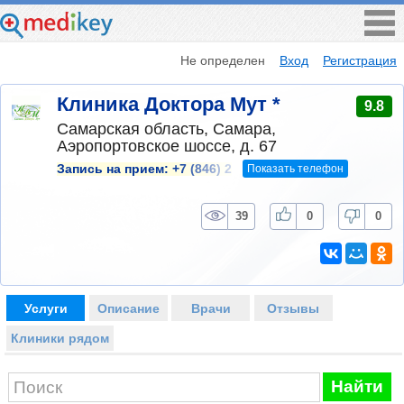
Не определен
Вход
Регистрация
Клиника Доктора Мут *
9.8
Самарская область, Самара,
Аэропортовское шоссе, д. 67
Показать телефон
Запись на прием:
+7 (846) 2
39
0
0
Услуги
Описание
Врачи
Отзывы
Клиники рядом
Найти