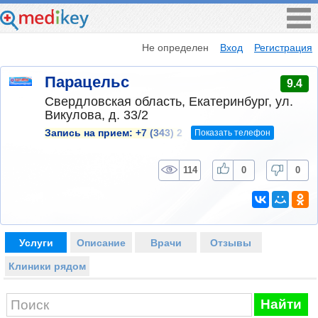
Не определен
Вход
Регистрация
Парацельс
9.4
Свердловская область, Екатеринбург, ул.
Викулова, д. 33/2
Показать телефон
Запись на прием:
+7 (343) 2
114
0
0
Услуги
Описание
Врачи
Отзывы
Клиники рядом
Найти