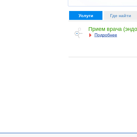
Услуги
Где найти
Прием врача (эндо
Подробнее