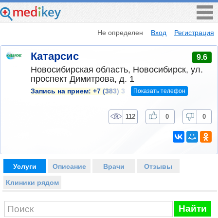
Не определен
Вход
Регистрация
Катарсис
9.6
Новосибирская область, Новосибирск, ул.
проспект Димитрова, д. 1
Показать телефон
Запись на прием:
+7 (383) 3
112
0
0
Услуги
Описание
Врачи
Отзывы
Клиники рядом
Найти