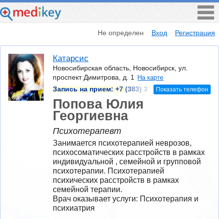
Не определен
Вход
Регистрация
Катарсис
Новосибирская область, Новосибирск, ул.
проспект Димитрова, д. 1
На карте
Запись на прием:
+7 (383) 3
Показать телефон
Попова Юлия
Георгиевна
Психотерапевт
Занимается психотерапией неврозов, 
психосоматических расстройств в рамках 
индивидуальной , семейной и групповой 
психотерапии. Психотерапией 
психических расстройств в рамках 
семейной терапии.
Врач оказывает услуги: Психотерапия и 
психиатрия